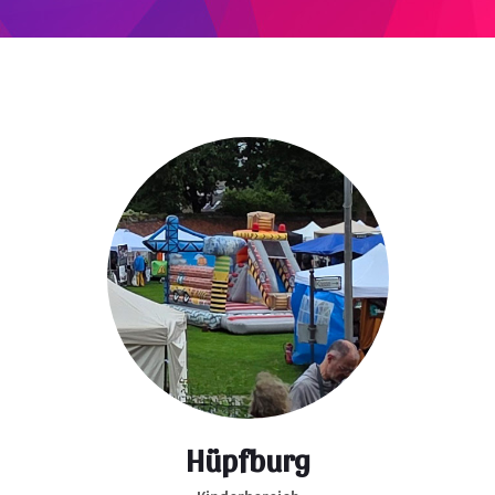
Hüpfburg