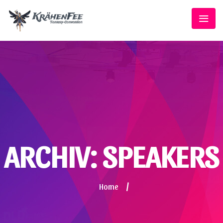
ARCHIV:
SPEAKERS
Home
/