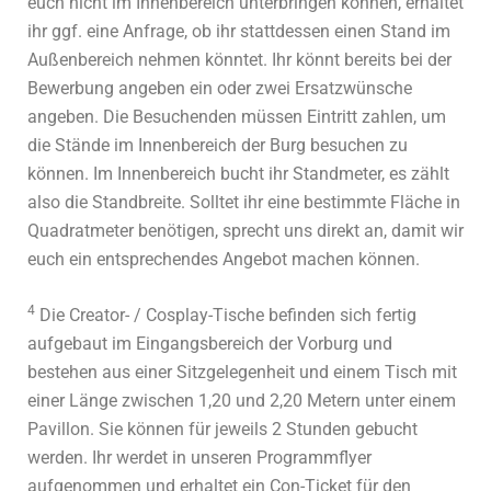
euch nicht im Innenbereich unterbringen können, erhaltet
ihr ggf. eine Anfrage, ob ihr stattdessen einen Stand im
Außenbereich nehmen könntet. Ihr könnt bereits bei der
Bewerbung angeben ein oder zwei Ersatzwünsche
angeben. Die Besuchenden müssen Eintritt zahlen, um
die Stände im Innenbereich der Burg besuchen zu
können. Im Innenbereich bucht ihr Standmeter, es zählt
also die Standbreite. Solltet ihr eine bestimmte Fläche in
Quadratmeter benötigen, sprecht uns direkt an, damit wir
euch ein entsprechendes Angebot machen können.
4
Die Creator- / Cosplay-Tische befinden sich fertig
aufgebaut im Eingangsbereich der Vorburg und
bestehen aus einer Sitzgelegenheit und einem Tisch mit
einer Länge zwischen 1,20 und 2,20 Metern unter einem
Pavillon. Sie können für jeweils 2 Stunden gebucht
werden. Ihr werdet in unseren Programmflyer
aufgenommen und erhaltet ein Con-Ticket für den