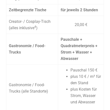
Zeitbegrenzte Tische
für jeweils 2 Stunden
Creator- / Cosplay-Tisch
20,00 €
4
(alles inklusive
)
Pauschale +
Gastronomie / Food-
Quadratmeterpreis +
Trucks
Strom + Wasser +
Abwasser
Pauschal 150 €
plus 10 € / m² für
den Stand
Gastronomie / Food-
plus Kosten für
Trucks (alle Standorte)
Strom, Wasser
und Abwasser