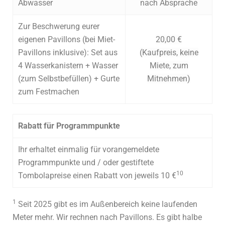
Abwasser
nach Absprache
Zur Beschwerung eurer
eigenen Pavillons (bei Miet-
20,00 €
Pavillons inklusive): Set aus
(Kaufpreis, keine
4 Wasserkanistern + Wasser
Miete, zum
(zum Selbstbefüllen) + Gurte
Mitnehmen)
zum Festmachen
Rabatt für Programmpunkte
Ihr erhaltet einmalig für vorangemeldete
Programmpunkte und / oder gestiftete
10
Tombolapreise einen Rabatt von jeweils 10 €
1
Seit 2025 gibt es im Außenbereich keine laufenden
Meter mehr. Wir rechnen nach Pavillons. Es gibt halbe