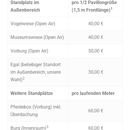
Standplatz im
pro 1/2 Pavillongröße
1
Außenbereich
(1,5 m Frontlänge)
Vogelwiese (Open Air)
40,00 €
Museumswiese (Open Air)
40,00 €
Vorburg (Open Air)
50,00 €
Egal (beliebiger Standort
im Außenbereich, unsere
30,00 €
2
Wahl)
Weitere Standplätze
pro laufenden Meter
Pferdebox (Vorburg) inkl.
60,00 €
Überdachung
3
Burg (Innenraum)
60,00 €