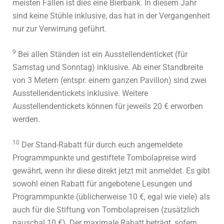
meisten Fällen ist dies eine Bierbank. In diesem Jahr
sind keine Stühle inklusive, das hat in der Vergangenheit
nur zur Verwirrung geführt.
9
Bei allen Ständen ist ein Ausstellendenticket (für
Samstag und Sonntag) inklusive. Ab einer Standbreite
von 3 Metern (entspr. einem ganzen Pavillon) sind zwei
Ausstellendentickets inklusive. Weitere
Ausstellendentickets können für jeweils 20 € erworben
werden.
10
Der Stand-Rabatt für durch euch angemeldete
Programmpunkte und gestiftete Tombolapreise wird
gewährt, wenn ihr diese direkt jetzt mit anmeldet. Es gibt
sowohl einen Rabatt für angebotene Lesungen und
Programmpunkte (üblicherweise 10 €, egal wie viele) als
auch für die Stiftung von Tombolapreisen (zusätzlich
pauschal 10 €). Der maximale Rabatt beträgt, sofern