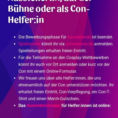
Bühne oder als Con-
Helfer:in
Die Bewerbungsphase für
Ausstellende
ist beendet.
Spielrunden
könnt ihr via
conservices.de
anmelden.
Spielleitungen erhalten freien Eintritt.
Für die Teilnahme an den Cosplay-Wettbewerben
könnt ihr euch vor Ort anmelden oder kurz vor der
Con mit einem Online-Formular.
Wir freuen uns über alle Helfer:innen, die uns
ehrenamtlich auf der Con unterstützen möchten. Ihr
erhaltet freien Eintritt, Con-Verpflegung, ein Con-T-
Shirt und einen Merch-Gutschein.
Das
Anmeldeformular
für Helfer:innen ist online: