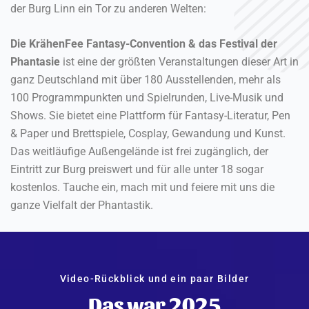
der Burg Linn ein Tor zu anderen Welten:
Die KrähenFee Fantasy-Convention & das Festival der
Phantasie
ist eine der größten Veranstaltungen dieser Art in
ganz Deutschland mit über 180 Ausstellenden, mehr als
100 Programmpunkten und Spielrunden, Live-Musik und
Shows. Sie bietet eine Plattform für Fantasy-Literatur, Pen
& Paper und Brettspiele, Cosplay, Gewandung und Kunst.
Das weitläufige Außengelände ist frei zugänglich, der
Eintritt zur Burg preiswert und für alle unter 18 sogar
kostenlos. Tauche ein, mach mit und feiere mit uns die
ganze Vielfalt der Phantastik.
Video-Rückblick und ein paar Bilder
Das war 2025