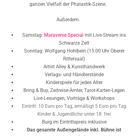
ganzen Vielfalt der Phatastik-Szene.
Außerdem:
Samstag:
Maraverse Special
mit Live-Stream ins
Schwarze Zelt
Sonntag: Wolfgang Hohlbein (15:00 Uhr Oberer
Rittersaal)
Artist Alley & Kunsthandwerk
Verlags- und Händlerstände
Kinderspiele für jedes Alter
Bring & Buy, Zeitreise-Ämter, Tarot-Karten-Legen
Live-Lesungen, Vorträge & Workshops
Eintritt:
10 Euro pro Tag, e
rmäßigt
5 Euro pro Tag
Kinder & Jugendliche unter 18: frei
Burg im Eintrittspreis inklusive
Das gesamte Außengelände inkl. Bühne ist