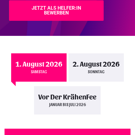
JETZT ALS HELFER:IN
BEWERBEN
1. August 2026
2. August 2026
SAMSTAG
SONNTAG
Vor Der KrähenFee
JANUAR BIS JULI 2026