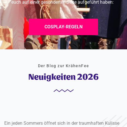
euch auf einer gesonderten Seite aufgeführt haben:
COSPLAY-REGELN
Der Blog zur KrähenFee
Neuigkeiten 2026
Ein jeden Sommers öffnet sich in der traumhaften Kulisse