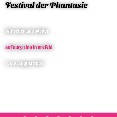
Festival der Phantasie
Wir sehen uns wieder
auf Burg Linn in Krefeld
7. & 8. August 2027