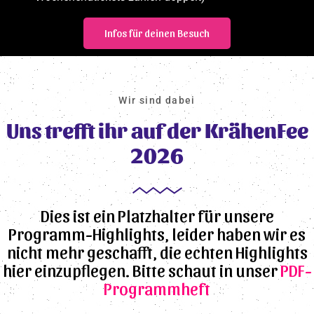
Infos für deinen Besuch
Wir sind dabei
Uns trefft ihr auf der KrähenFee
2026
Dies ist ein Platzhalter für unsere
Programm-Highlights, leider haben wir es
nicht mehr geschafft, die echten Highlights
hier einzupflegen. Bitte schaut in unser
PDF-
Programmheft